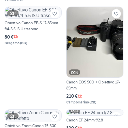
6
Obiettivo Canon EF-S 17-85mm
f/4-5.6 IS Ultrasonic
80 €
Bergamo
(
BG
)
6
Canon EOS 50D + Obiettivo 17-
85mm
210 €
Campomarino
(
CB
)
3
5
Canon EF 24mm f/2.8
Obiettivo Zoom Canon 75-300