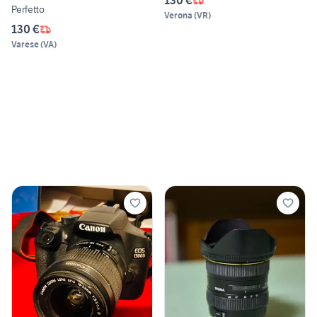
130 €
Perfetto
Verona
(
VR
)
130 €
Varese
(
VA
)