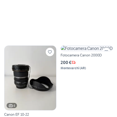
Fotocamera Canon 2000D
200 €
Montevarchi
(
AR
)
4
Canon EF 10-22