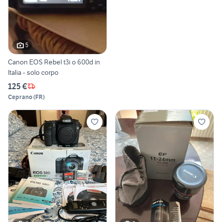
5
Canon EOS Rebel t3i o 600d in
Italia - solo corpo
125 €
Ceprano
(
FR
)