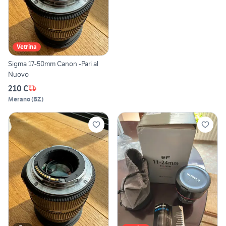
Vetrina
Sigma 17-50mm Canon -Pari al
Nuovo
210 €
Merano
(
BZ
)