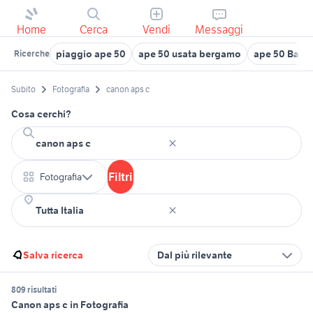
Home
Cerca
Vendi
Messaggi
piaggio ape 50
ape 50 usata bergamo
ape 50 Bari 
Ricerche
Subito
Fotografia
canon aps c
Cosa cerchi?
Filtri
Fotografia
Salva ricerca
Dal più rilevante
809 risultati
Canon aps c in Fotografia