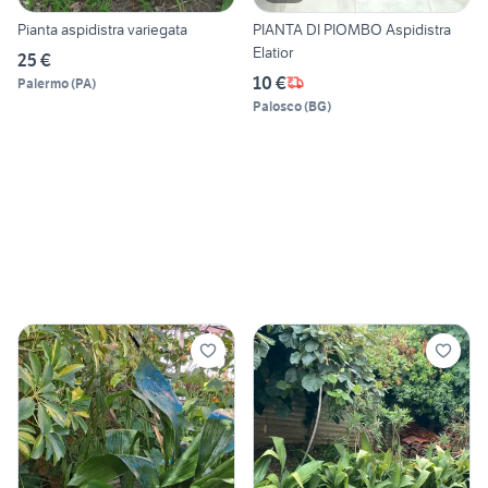
Pianta aspidistra variegata
PIANTA DI PIOMBO Aspidistra
Elatior
25 €
10 €
Palermo
(
PA
)
Palosco
(
BG
)