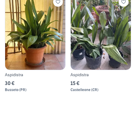
Aspidistra
Aspidistra
30 €
15 €
Busseto
(
PR
)
Castelleone
(
CR
)