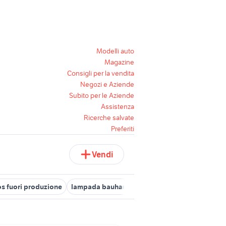
Modelli auto
Magazine
Consigli per la vendita
Negozi e Aziende
Subito per le Aziende
Assistenza
Ricerche salvate
Preferiti
Vendi
os fuori produzione
lampada bauhaus
attacchi rapidi acqua
la