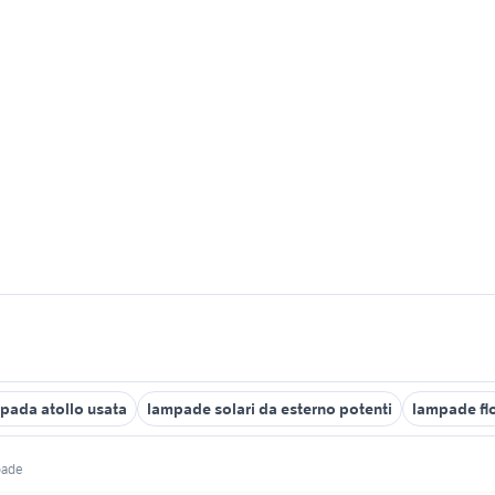
pada atollo usata
lampade solari da esterno potenti
lampade fl
pade