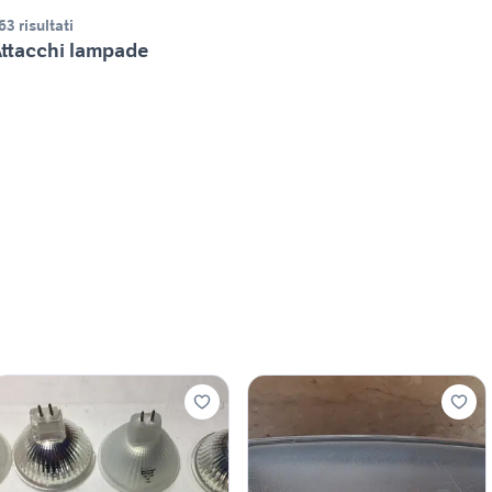
63 risultati
ttacchi lampade