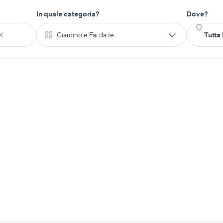
In quale categoria?
Dove?
Giardino e Fai da te