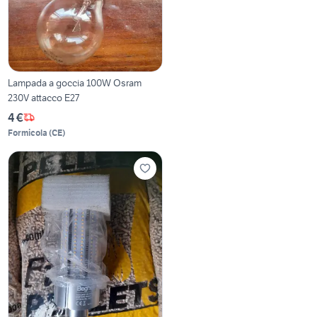
Lampada a goccia 100W Osram
230V attacco E27
4 €
Formicola
(
CE
)