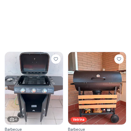
4
Vetrina
Barbecue
Barbecue