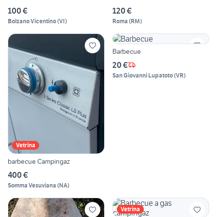
100 €
120 €
Bolzano Vicentino
(
VI
)
Roma
(
RM
)
Barbecue
20 €
San Giovanni Lupatoto
(
VR
)
Vetrina
barbecue Campingaz
400 €
Somma Vesuviana
(
NA
)
Vetrina