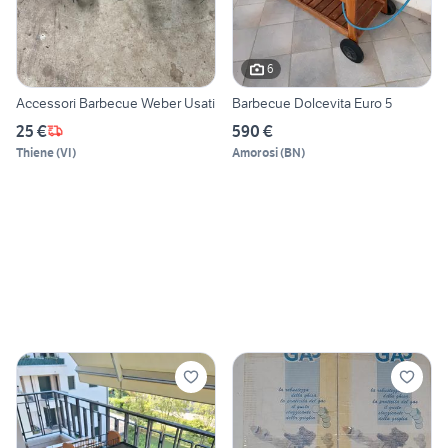
6
Accessori Barbecue Weber Usati
Barbecue Dolcevita Euro 5
25 €
590 €
Thiene
(
VI
)
Amorosi
(
BN
)