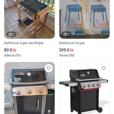
2
2
barbecue a gas sandrigas
barbecue ha gas
80 €
100 €
Oderzo
(
TV
)
Torino
(
TO
)