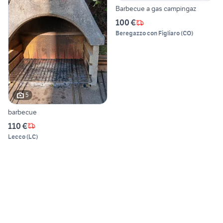
Barbecue a gas campingaz
100 €
Beregazzo con Figliaro
(
CO
)
5
barbecue
110 €
Lecco
(
LC
)