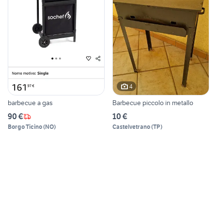
4
barbecue a gas
Barbecue piccolo in metallo
90 €
10 €
Borgo Ticino
(
NO
)
Castelvetrano
(
TP
)