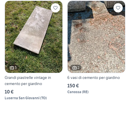
5
2
Grandi piastrelle vintage in
6 vasi di cemento per giardino
cemento per giardino
150 €
10 €
Canossa
(
RE
)
Luserna San Giovanni
(
TO
)