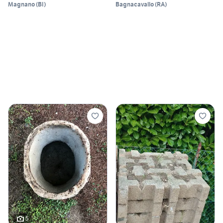
Magnano
(
BI
)
Bagnacavallo
(
RA
)
5