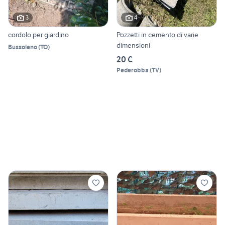
3
4
cordolo per giardino
Pozzetti in cemento di varie
dimensioni
Bussoleno
(
TO
)
20 €
Pederobba
(
TV
)