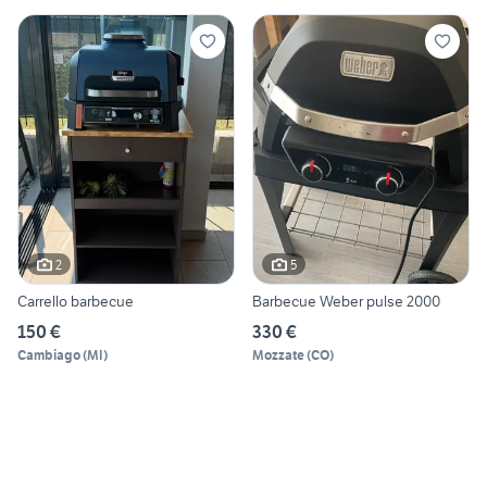
2
5
Carrello barbecue
Barbecue Weber pulse 2000
150 €
330 €
Cambiago
(
MI
)
Mozzate
(
CO
)