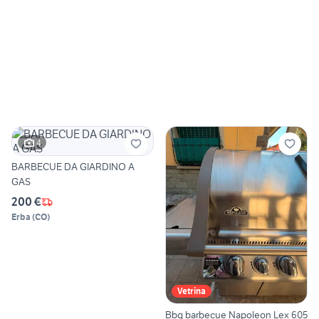
4
BARBECUE DA GIARDINO A
GAS
200 €
Erba
(
CO
)
Vetrina
Bbq barbecue Napoleon Lex 605