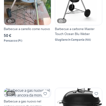
3
3
Barbecue a carrello come nuovo
Barbecue a carbone Master
Touch Ocean Blu Weber
50 €
Giugliano in Campania
(
NA
)
Ponsacco
(
PI
)
3
Barbecue a gas nuovo nel