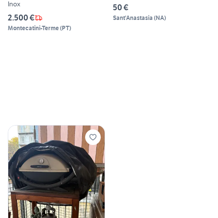
Inox
50 €
2.500 €
Sant'Anastasia
(
NA
)
Montecatini-Terme
(
PT
)