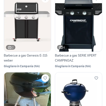
2
4
Barbecue a gas Genesis E-315
Barbecue a gas SERIE XPERT
weber
CAMPINGAZ
Giugliano in Campania
(
NA
)
Giugliano in Campania
(
NA
)