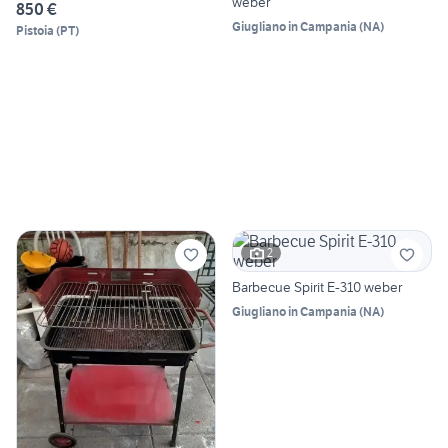
weber
850 €
Giugliano in Campania
(
NA
)
Pistoia
(
PT
)
2
Barbecue Spirit E-310 weber
Giugliano in Campania
(
NA
)