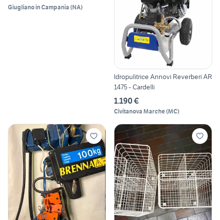
Giugliano in Campania
(
NA
)
Idropulitrice Annovi Reverberi AR
1475 - Cardelli
1.190 €
Civitanova Marche
(
MC
)