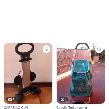
3
2
CARRELLO GIMI
Carrello Trolley per la