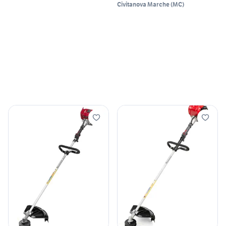
Civitanova Marche
(
MC
)