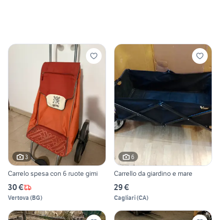
3
6
Carrelo spesa con 6 ruote gimi
Carrello da giardino e mare
30 €
29 €
Vertova
(
BG
)
Cagliari
(
CA
)