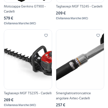
Motozappa Genkins GT900 -
Tagliasiepi MGF TS245 - Cardelli
Cardelli
209 €
579 €
Civitanova Marche
(
MC
)
Civitanova Marche
(
MC
)
Tagliasiepi MGF TS2375 - Cardelli
Smerigliatricetroncatrice
angolare Airtec-Cardelli
269 €
257 €
Civitanova Marche
(
MC
)