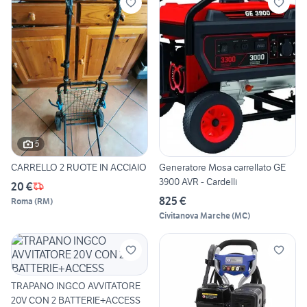
5
CARRELLO 2 RUOTE IN ACCIAIO
Generatore Mosa carrellato GE
3900 AVR - Cardelli
20 €
825 €
Roma
(
RM
)
Civitanova Marche
(
MC
)
TRAPANO INGCO AVVITATORE
20V CON 2 BATTERIE+ACCESS