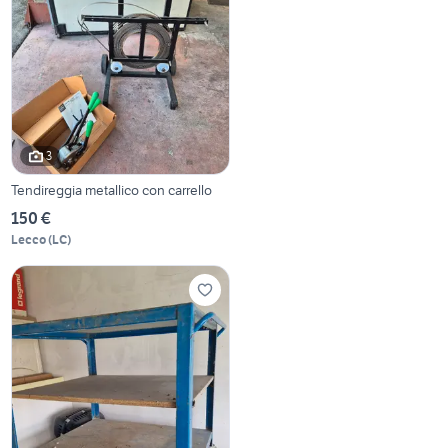
3
Tendireggia metallico con carrello
150 €
Lecco
(
LC
)