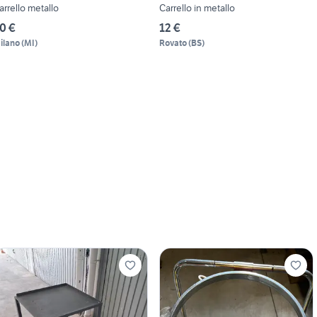
arrello metallo
Carrello in metallo
0 €
12 €
ilano
(
MI
)
Rovato
(
BS
)