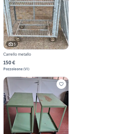
5
Carrello metallo
150 €
Pozzoleone
(
VI
)