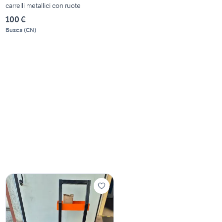
carrelli metallici con ruote
100 €
Busca
(
CN
)