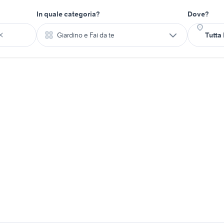
In quale categoria?
Dove?
Giardino e Fai da te