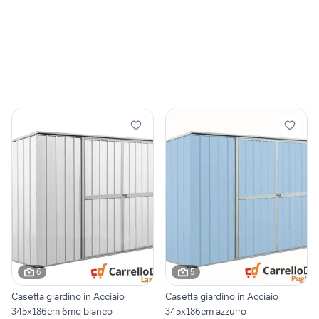
6
5
Casetta giardino in Acciaio
Casetta giardino in Acciaio
345x186cm 6mq bianco
345x186cm azzurro