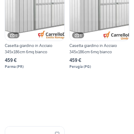
6
6
Casetta giardino in Acciaio
Casetta giardino in Acciaio
345x186cm 6mq bianco
345x186cm 6mq bianco
459 €
459 €
Parma
(
PR
)
Perugia
(
PG
)