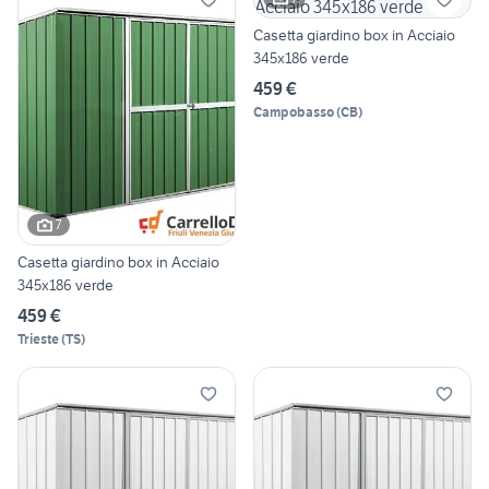
Casetta giardino box in Acciaio
345x186 verde
459 €
Campobasso
(
CB
)
7
Casetta giardino box in Acciaio
345x186 verde
459 €
Trieste
(
TS
)