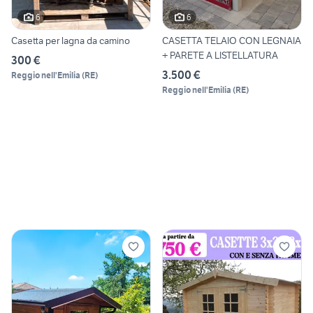
6
6
Casetta per lagna da camino
CASETTA TELAIO CON LEGNAIA
+ PARETE A LISTELLATURA
300 €
3.500 €
Reggio nell'Emilia
(
RE
)
Reggio nell'Emilia
(
RE
)