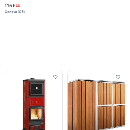
116 €
Genova
(
GE
)