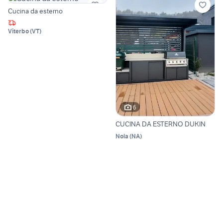
Cucina da esterno
Viterbo
(
VT
)
6
CUCINA DA ESTERNO DUKIN
Nola
(
NA
)