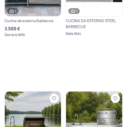
5
5
Cucina da esterno/barbecue
CUCINA DA ESTERNO STEEL
BARBECUE
3.500 €
Nola
(
NA
)
Carrara
(
MS
)