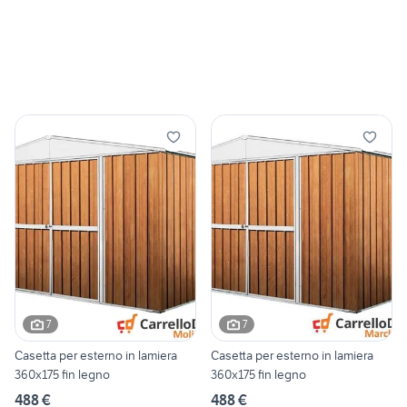
7
7
Casetta per esterno in lamiera
Casetta per esterno in lamiera
360x175 fin legno
360x175 fin legno
488 €
488 €