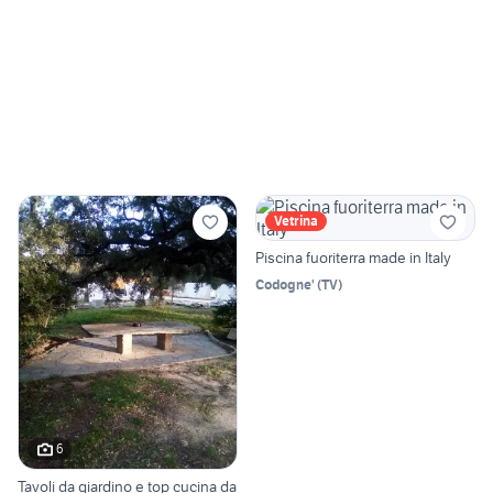
Vetrina
Piscina fuoriterra made in Italy
Codogne'
(
TV
)
6
Tavoli da giardino e top cucina da