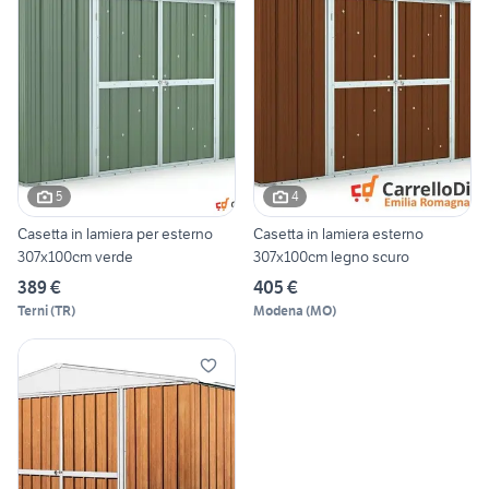
5
4
Casetta in lamiera per esterno
Casetta in lamiera esterno
307x100cm verde
307x100cm legno scuro
389 €
405 €
Terni
(
TR
)
Modena
(
MO
)