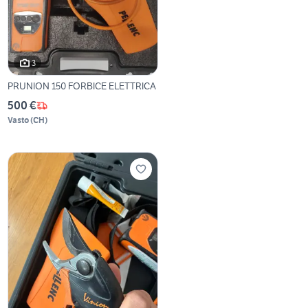
3
PRUNION 150 FORBICE ELETTRICA
500 €
Vasto
(
CH
)