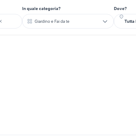
In quale categoria?
Dove?
Giardino e Fai da te