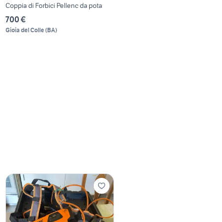
Coppia di Forbici Pellenc da pota
700 €
Gioia del Colle
(
BA
)