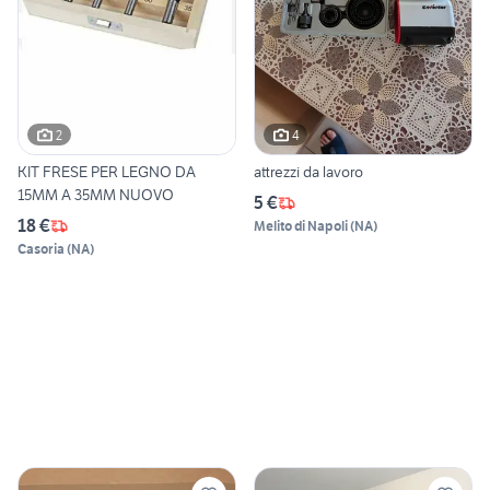
2
4
KIT FRESE PER LEGNO DA
attrezzi da lavoro
15MM A 35MM NUOVO
5 €
18 €
Melito di Napoli
(
NA
)
Casoria
(
NA
)