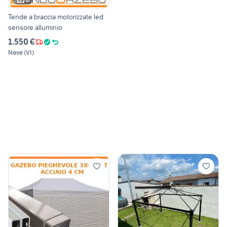
Tende a braccia motorizzate led
sensore alluminio
1.550 €
Nove
(
VI
)