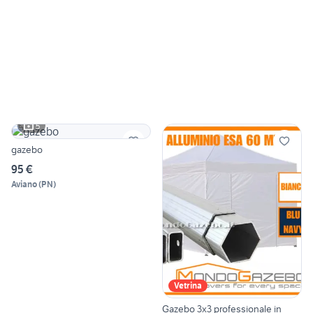
5
gazebo
95 €
Aviano
(
PN
)
Vetrina
Gazebo 3x3 professionale in