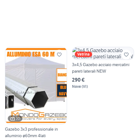
Vetrina
3x4,5 Gazebo acciaio mercatini
pareti laterali NEW
290 €
Nove
(
VI
)
30
Gazebo 3x3 professionale in
alluminio ø60mm 4lati