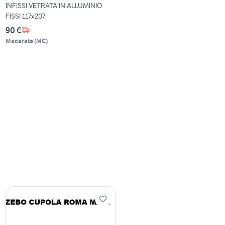
INFISSI VETRATA IN ALLUMINIO
FISSI 117x207
90 €
Macerata
(
MC
)