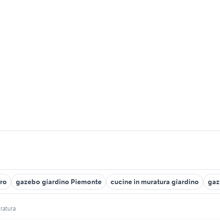
rro
gazebo giardino Piemonte
cucine in muratura giardino
gaz
ratura