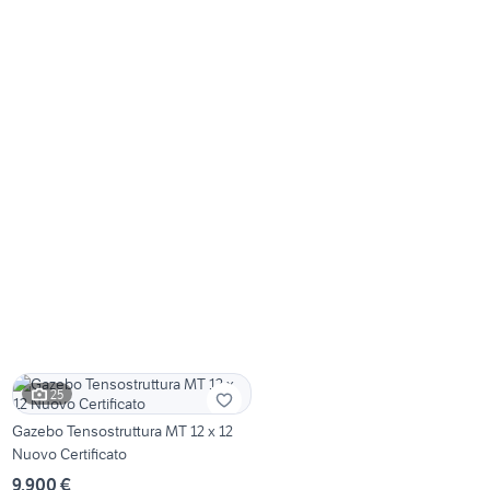
25
Gazebo Tensostruttura MT 12 x 12
Nuovo Certificato
9.900 €