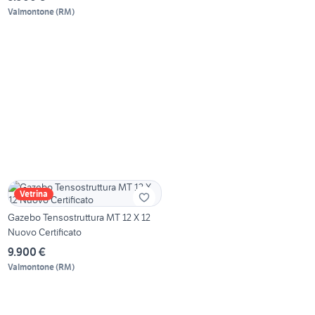
Valmontone
(
RM
)
Vetrina
Gazebo Tensostruttura MT 12 X 12
Nuovo Certificato
9.900 €
Valmontone
(
RM
)