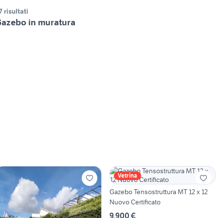
7 risultati
azebo in muratura
Vetrina
Gazebo Tensostruttura MT 12 x 12
Nuovo Certificato
9.900 €