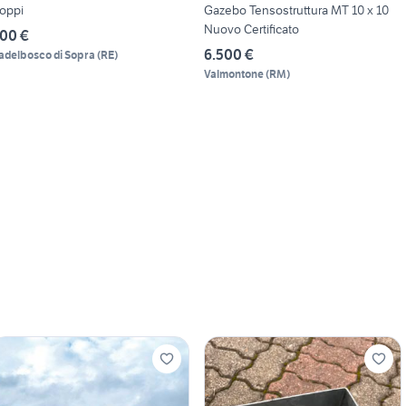
oppi
Gazebo Tensostruttura MT 10 x 10
Nuovo Certificato
00 €
6.500 €
adelbosco di Sopra
(
RE
)
Valmontone
(
RM
)