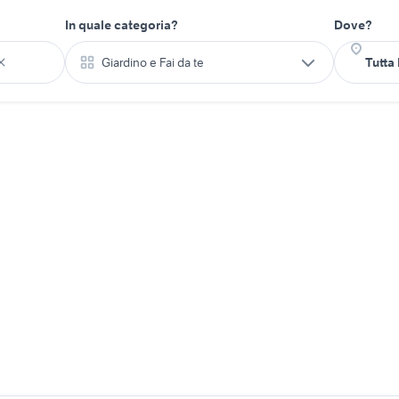
In quale categoria?
Dove?
Giardino e Fai da te