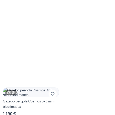
15
Gazebo pergola Cosmos 3x3 mini
bioclimatica
1.190 €