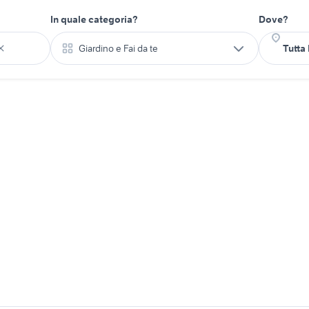
In quale categoria?
Dove?
Giardino e Fai da te