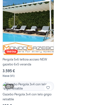
Vetrina
Pergola 5x6 tettoia acciaio NEW
gazebo 6x5 veranda
3.595 €
Nove
(
VI
)
6
Gazebo Pergola 3x4 con telo grigio
retrattile