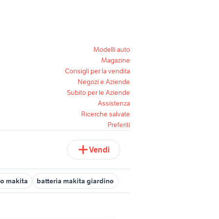
Modelli auto
Magazine
Consigli per la vendita
Negozi e Aziende
Subito per le Aziende
Assistenza
Ricerche salvate
Preferiti
Vendi
io makita
batteria makita giardino
avvitatore makita giardino