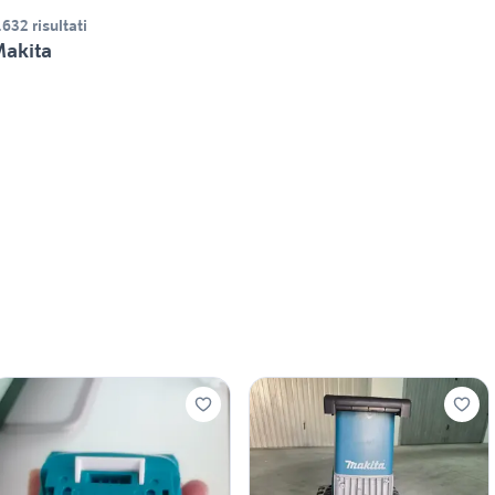
.632 risultati
akita