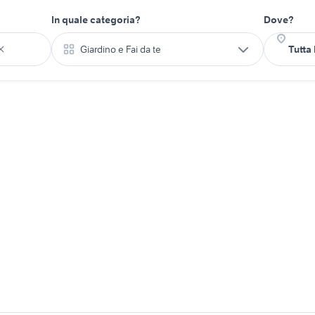
In quale categoria?
Dove?
Giardino e Fai da te