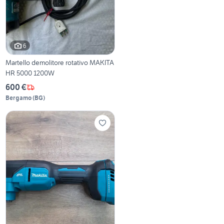
6
Martello demolitore rotativo MAKITA
HR 5000 1200W
600 €
Bergamo
(
BG
)