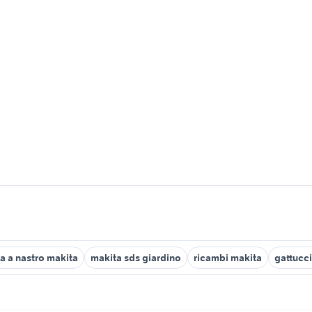
a a nastro makita
makita sds giardino
ricambi makita
gattucc