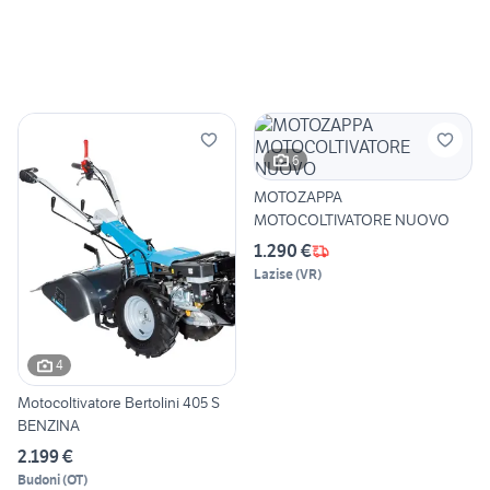
6
MOTOZAPPA
MOTOCOLTIVATORE NUOVO
1.290 €
Lazise
(
VR
)
4
Motocoltivatore Bertolini 405 S
BENZINA
2.199 €
Budoni
(
OT
)