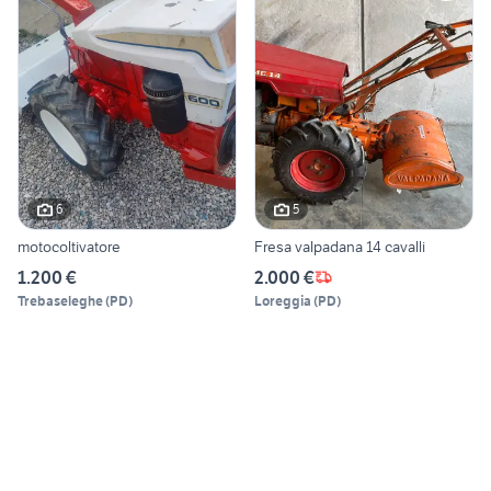
6
5
motocoltivatore
Fresa valpadana 14 cavalli
1.200 €
2.000 €
Trebaseleghe
(
PD
)
Loreggia
(
PD
)