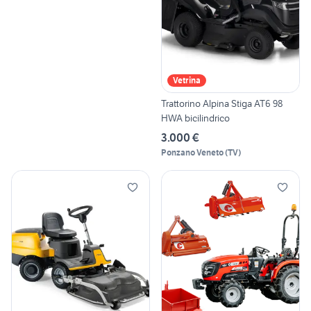
Vetrina
Trattorino Alpina Stiga AT6 98
HWA bicilindrico
3.000 €
Ponzano Veneto
(
TV
)