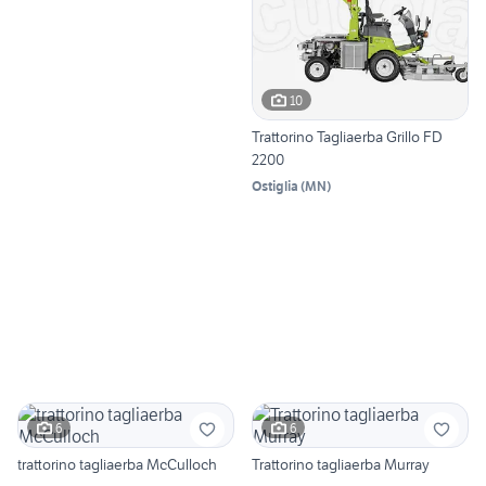
10
Trattorino Tagliaerba Grillo FD
2200
Ostiglia
(
MN
)
6
6
trattorino tagliaerba McCulloch
Trattorino tagliaerba Murray