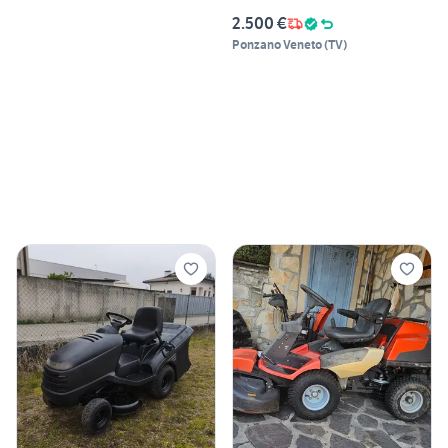
2.500 €
Ponzano Veneto
(
TV
)