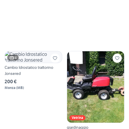
4
Cambio Idrostatico trattorino
Jonsered
200 €
Monza
(
MB
)
Vetrina
giardinaggio