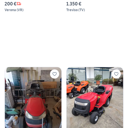
200 €
1.350 €
Verona
(
VR
)
Treviso
(
TV
)