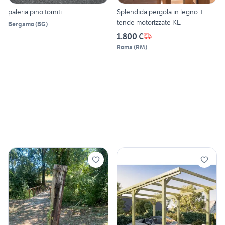
paleria pino torniti
Splendida pergola in legno +
tende motorizzate KE
Bergamo
(
BG
)
1.800 €
Roma
(
RM
)