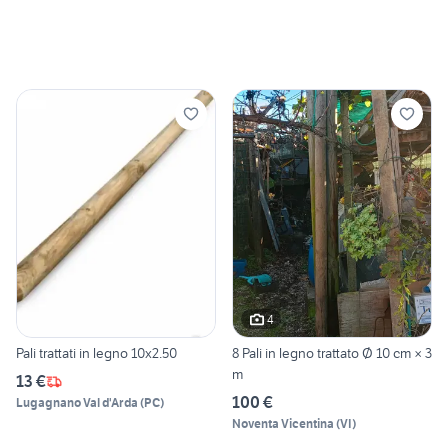
4
Pali trattati in legno 10x2.50
8 Pali in legno trattato Ø 10 cm × 3
m
13 €
100 €
Lugagnano Val d'Arda
(
PC
)
Noventa Vicentina
(
VI
)