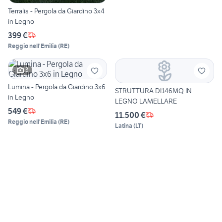
Terralis - Pergola da Giardino 3x4
in Legno
399 €
Reggio nell'Emilia
(
RE
)
3
Lumina - Pergola da Giardino 3x6
STRUTTURA DI146MQ IN
in Legno
LEGNO LAMELLARE
549 €
11.500 €
Reggio nell'Emilia
(
RE
)
Latina
(
LT
)