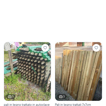
5
3
pali in legno trattato in autoclave
Pali in legno trattati 7x7cm