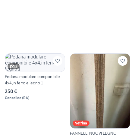
3
Pedana modulare componibile
4x4,in ferro e legno 1
250 €
Conselice
(
RA
)
Vetrina
PANNELLI NUOVI LEGNO