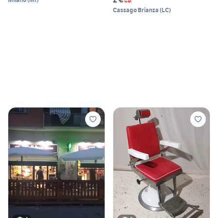
Cassago Brianza
(
LC
)