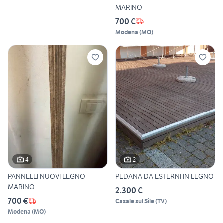
MARINO
700 €
Modena
(
MO
)
4
2
PANNELLI NUOVI LEGNO
PEDANA DA ESTERNI IN LEGNO
MARINO
2.300 €
700 €
Casale sul Sile
(
TV
)
Modena
(
MO
)