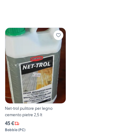
Net-trol pulitore per legno
cemento pietre 2,5 lt
45 €
Bobbio
(
PC
)