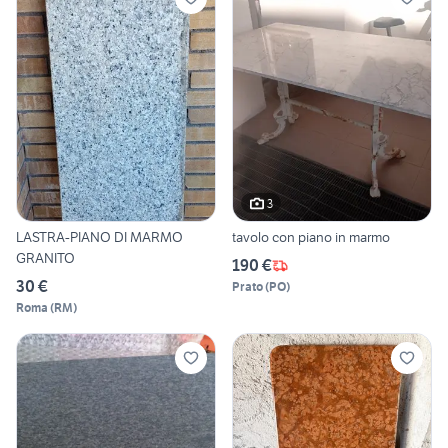
3
LASTRA-PIANO DI MARMO
tavolo con piano in marmo
GRANITO
190 €
30 €
Prato
(
PO
)
Roma
(
RM
)