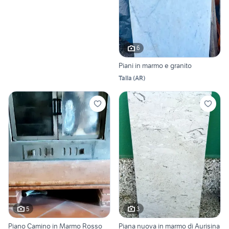
6
Piani in marmo e granito
Talla
(
AR
)
5
3
Piano Camino in Marmo Rosso
Piana nuova in marmo di Aurisina