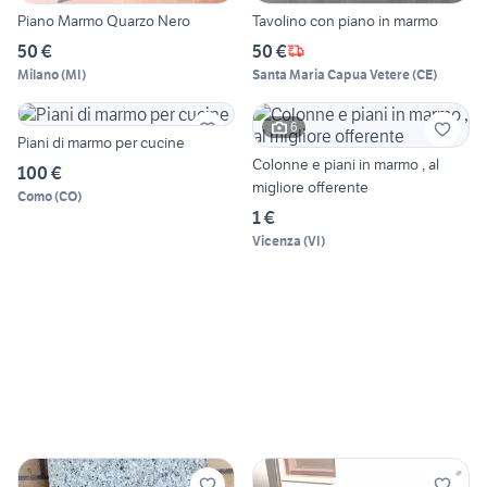
Piano Marmo Quarzo Nero
Tavolino con piano in marmo
50 €
50 €
Milano
(
MI
)
Santa Maria Capua Vetere
(
CE
)
6
Piani di marmo per cucine
Colonne e piani in marmo , al
100 €
migliore offerente
Como
(
CO
)
1 €
Vicenza
(
VI
)