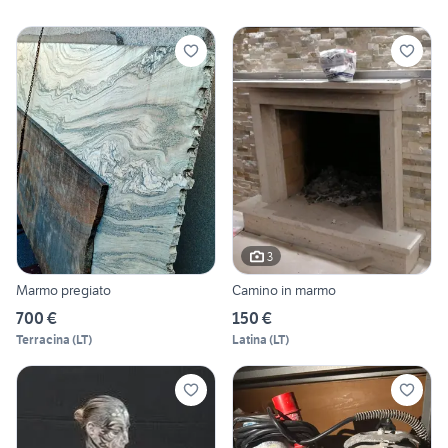
3
Marmo pregiato
Camino in marmo
700 €
150 €
Terracina
(
LT
)
Latina
(
LT
)