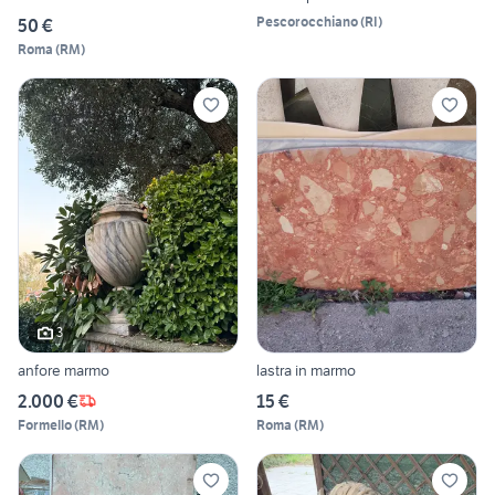
Pescorocchiano
(
RI
)
50 €
Roma
(
RM
)
3
anfore marmo
lastra in marmo
2.000 €
15 €
Formello
(
RM
)
Roma
(
RM
)