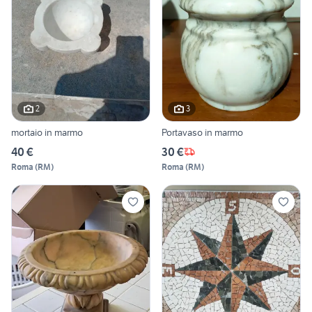
2
3
mortaio in marmo
Portavaso in marmo
40 €
30 €
Roma
(
RM
)
Roma
(
RM
)