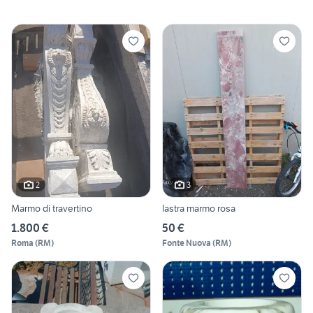
2
3
Marmo di travertino
lastra marmo rosa
1.800 €
50 €
Roma
(
RM
)
Fonte Nuova
(
RM
)