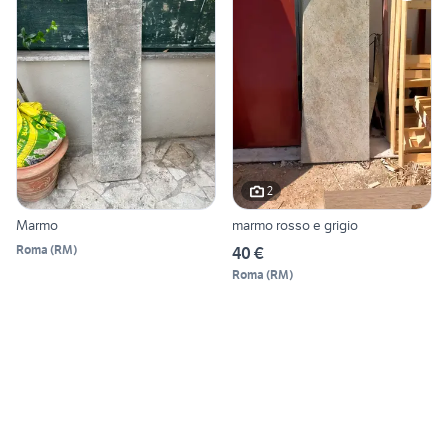
2
Marmo
marmo rosso e grigio
Roma
(
RM
)
40 €
Roma
(
RM
)