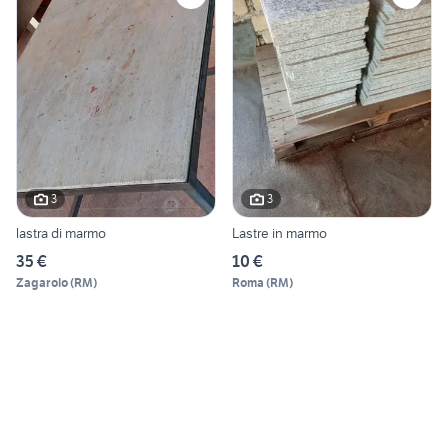
3
3
lastra di marmo
Lastre in marmo
35 €
10 €
Zagarolo
(
RM
)
Roma
(
RM
)