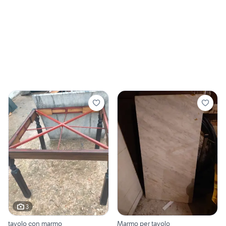
3
tavolo con marmo
Marmo per tavolo