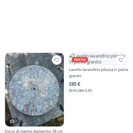
Vetrina
Lavello lavandino pilozza in pietra
granito
195 €
Orio Litta
(
LO
)
2
Disco di marmo diamentro 38 cm