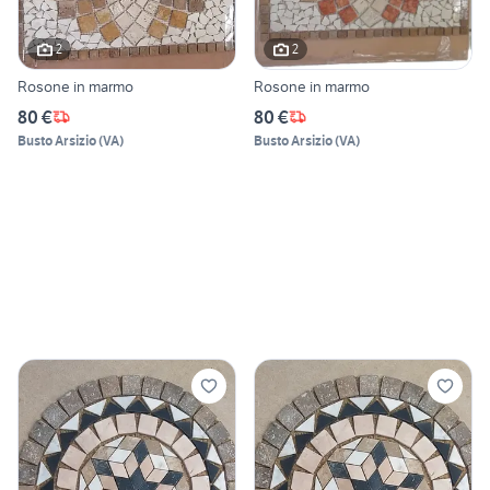
2
2
Rosone in marmo
Rosone in marmo
80 €
80 €
Busto Arsizio
(
VA
)
Busto Arsizio
(
VA
)