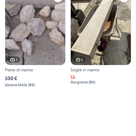
3
6
Pietre di marmo
Soglie in marmo
100 €
Gargnano
(
BS
)
Azzano Mella
(
BS
)