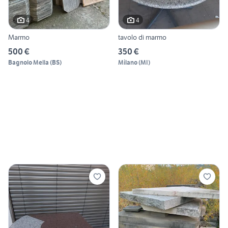
4
4
Marmo
tavolo di marmo
500 €
350 €
Bagnolo Mella
(
BS
)
Milano
(
MI
)