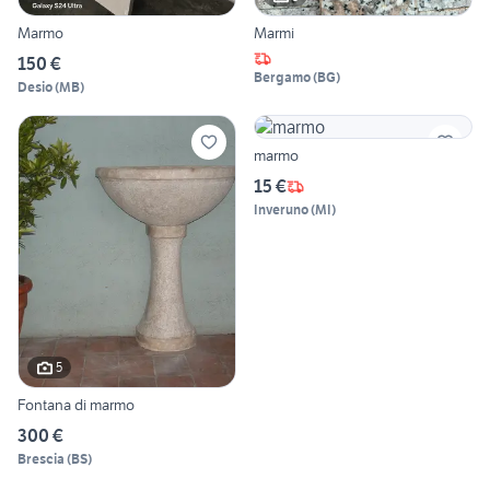
Marmo
Marmi
150 €
Bergamo
(
BG
)
Desio
(
MB
)
marmo
15 €
Inveruno
(
MI
)
5
Fontana di marmo
300 €
Brescia
(
BS
)