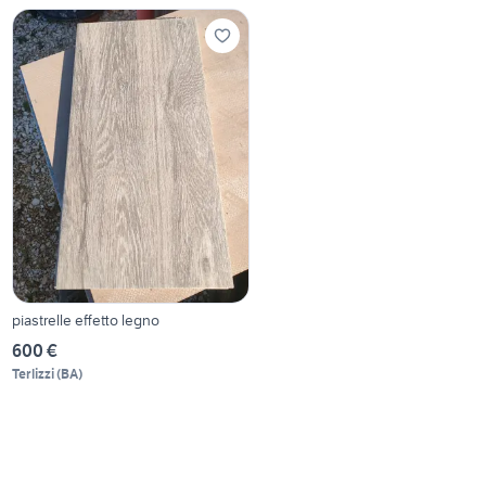
piastrelle effetto legno
600 €
Terlizzi
(
BA
)