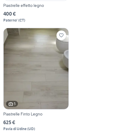
Piastrelle effetto legno
400 €
Paterno'
(
CT
)
5
Piastrelle Finto Legno
625 €
Pavia di Udine
(
UD
)