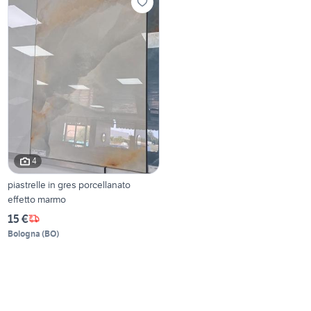
4
piastrelle in gres porcellanato
effetto marmo
15 €
Bologna
(
BO
)