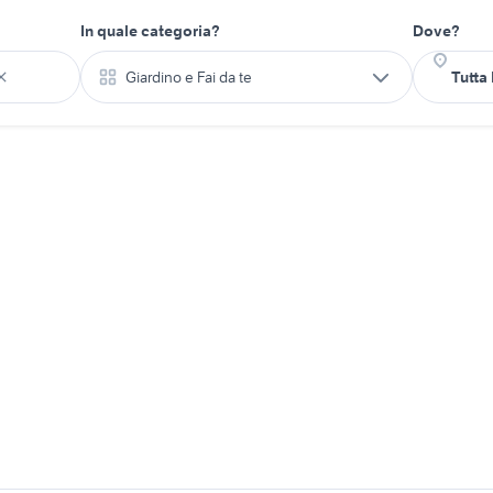
In quale categoria?
Dove?
Giardino e Fai da te