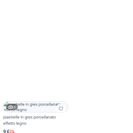
3
piastrelle in gres porcellanato
effetto legno
9 €