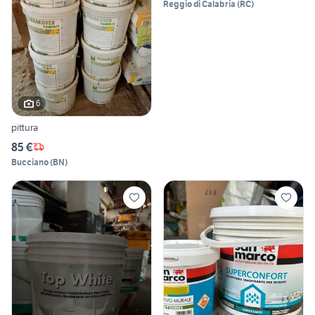
Reggio di Calabria
(
RC
)
6
pittura
85 €
Bucciano
(
BN
)