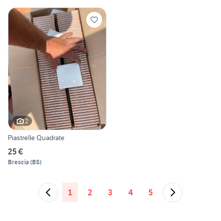
2
Piastrelle Quadrate
25 €
Brescia
(
BS
)
1
2
3
4
5