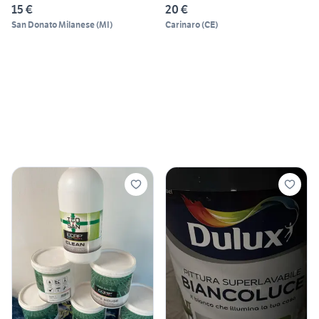
15 €
20 €
San Donato Milanese
(
MI
)
Carinaro
(
CE
)