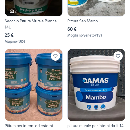
2
Secchio Pittura Murale Bianca
Pittura San Marco
14L
60 €
25 €
Mogliano Veneto
(
TV
)
Majano
(
UD
)
Pittura per interni ed esterni
pittura murale per interni da lt. 14