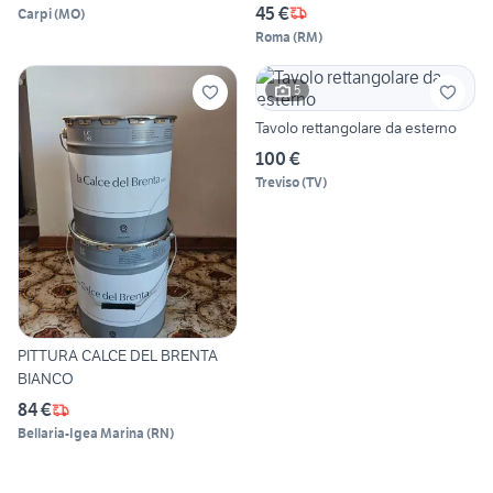
45 €
Carpi
(
MO
)
Roma
(
RM
)
5
Tavolo rettangolare da esterno
100 €
Treviso
(
TV
)
PITTURA CALCE DEL BRENTA
BIANCO
84 €
Bellaria-Igea Marina
(
RN
)