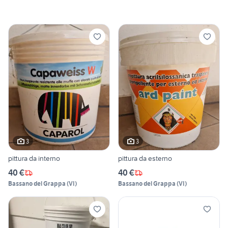
3
3
pittura da interno
pittura da esterno
40 €
40 €
Bassano del Grappa
(
VI
)
Bassano del Grappa
(
VI
)