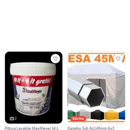
2
Vetrina
Pittura Lavabile MaxMeyer 14 L
Gazebo 3x6 ALU45mm 6x3