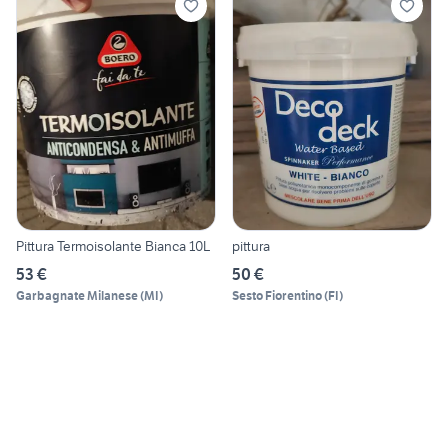
Pittura Termoisolante Bianca 10L
pittura
53 €
50 €
Garbagnate Milanese
(
MI
)
Sesto Fiorentino
(
FI
)