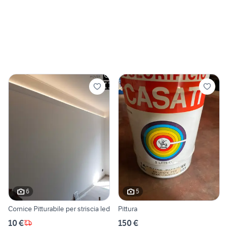
6
5
Cornice Pitturabile per striscia led
Pittura
10 €
150 €