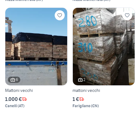
6
2
Mattoni vecchi
mattoni vecchi
1.000 €
1 €
Canelli
(
AT
)
Farigliano
(
CN
)