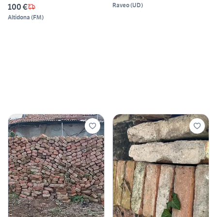
Raveo
(
UD
)
100 €
Altidona
(
FM
)