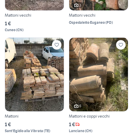
3
Mattoni vecchi
Mattoni vecchi
Ospedaletto Euganeo
(
PD
)
1 €
Cuneo
(
CN
)
6
Mattoni
Mattoni e coppi vecchi
1 €
1 €
Sant'Egidio alla Vibrata
(
TE
)
Lanciano
(
CH
)