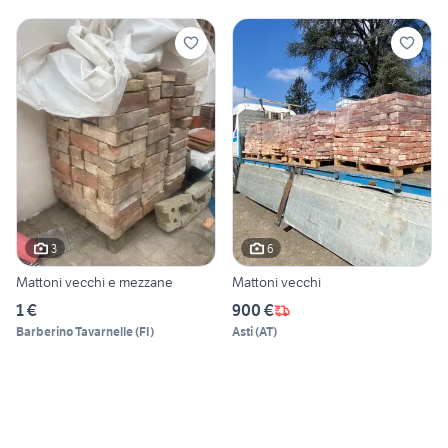
3
6
Mattoni vecchi e mezzane
Mattoni vecchi
1 €
900 €
Barberino Tavarnelle
(
FI
)
Asti
(
AT
)