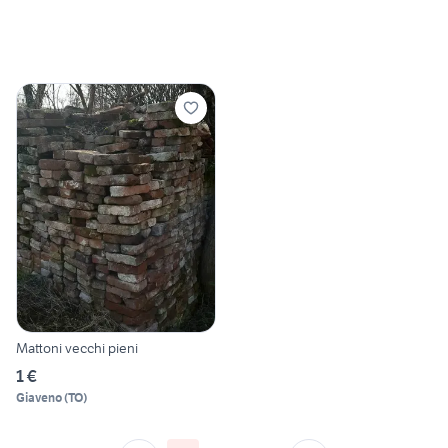
Mattoni vecchi pieni
1 €
Giaveno
(
TO
)