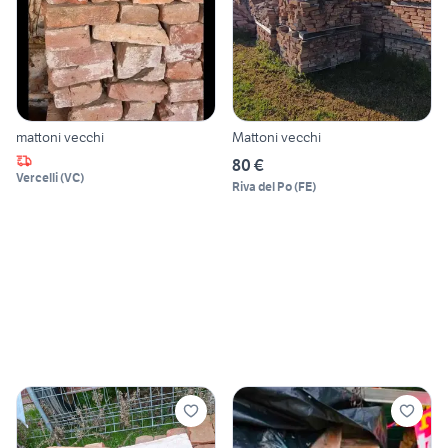
mattoni vecchi
Mattoni vecchi
80 €
Vercelli
(
VC
)
Riva del Po
(
FE
)