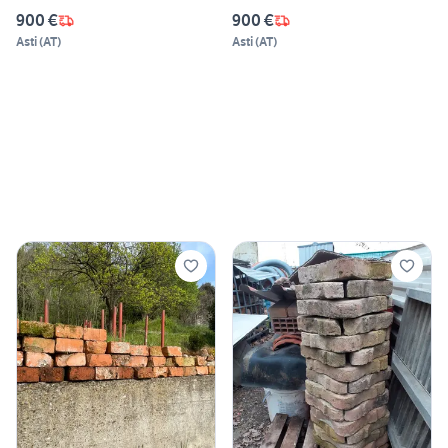
900 €
900 €
Asti
(
AT
)
Asti
(
AT
)