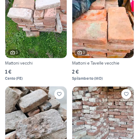
3
3
Mattoni vecchi
Mattoni e Tavelle vecchie
1 €
2 €
Cento
(
FE
)
Spilamberto
(
MO
)