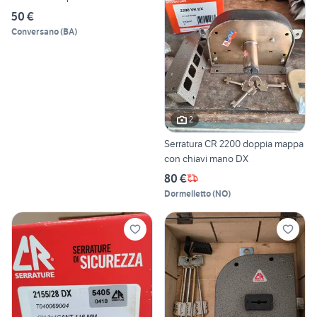
50 €
Conversano
(
BA
)
2
Serratura CR 2200 doppia mappa
con chiavi mano DX
80 €
Dormelletto
(
NO
)