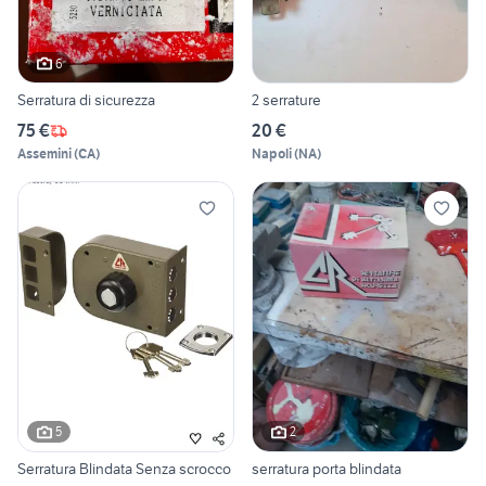
6
Serratura di sicurezza
2 serrature
75 €
20 €
Assemini
(
CA
)
Napoli
(
NA
)
5
2
Serratura Blindata Senza scrocco
serratura porta blindata