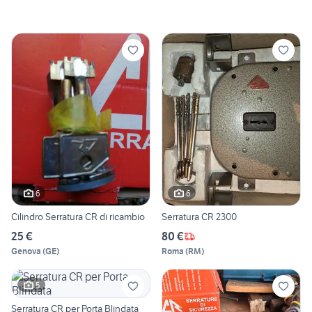
6
6
Cilindro Serratura CR di ricambio
Serratura CR 2300
25 €
80 €
Genova
(
GE
)
Roma
(
RM
)
5
Serratura CR per Porta Blindata