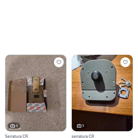
4
5
Serratura CR
serratura CR