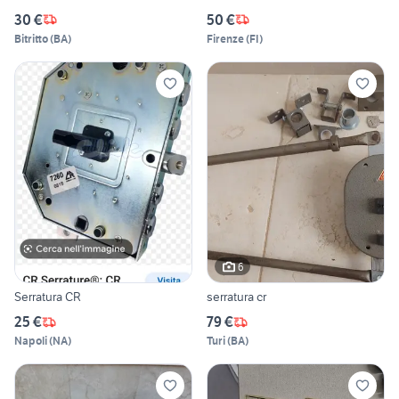
30 €
50 €
Bitritto
(
BA
)
Firenze
(
FI
)
6
Serratura CR
serratura cr
25 €
79 €
Napoli
(
NA
)
Turi
(
BA
)