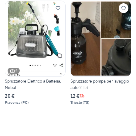
6
Spruzzatore Elettrico a Batteria,
Spruzzatore pompa per lavaggio
Nebul
auto 2 litri
20 €
12 €
Piacenza
(
PC
)
Trieste
(
TS
)