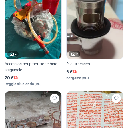
4
6
Accessori per produzione birra
Piletta scarico
artigianale
5 €
20 €
Bergamo
(
BG
)
Reggio di Calabria
(
RC
)