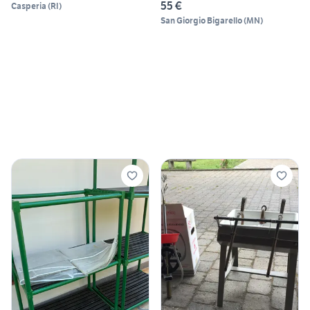
55 €
Casperia
(
RI
)
San Giorgio Bigarello
(
MN
)