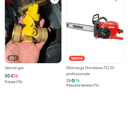
3
Vetrina
Valvola gas
Motosega Shindaiwa 731 SX
professionale
30 €
Trieste
(
TS
)
Ponzano Veneto
(
TV
)