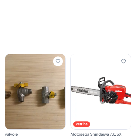
Vetrina
valvole
Motosega Shindaiwa 731 SX