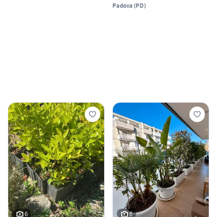
Padova
(
PD
)
6
6