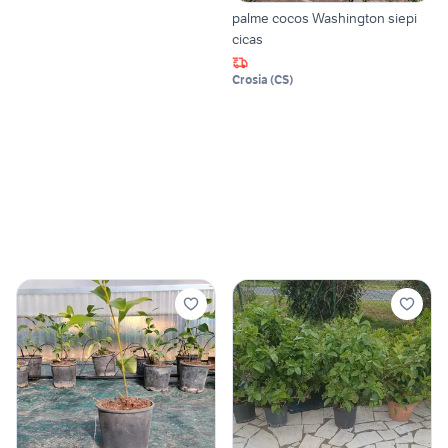
palme cocos Washington siepi
cicas
Crosia
(
CS
)