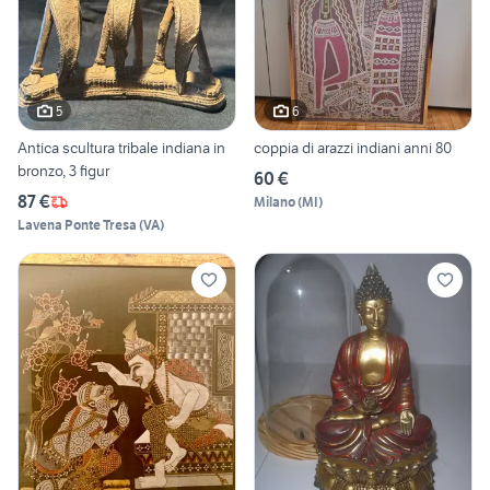
5
6
Antica scultura tribale indiana in
coppia di arazzi indiani anni 80
bronzo, 3 figur
60 €
87 €
Milano
(
MI
)
Lavena Ponte Tresa
(
VA
)