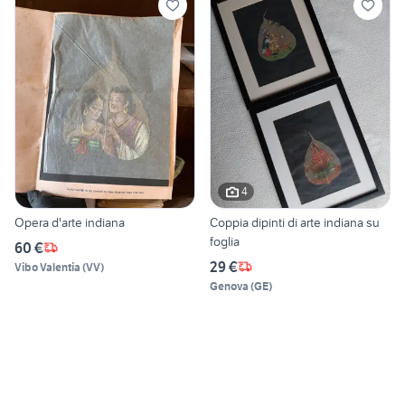
4
Opera d'arte indiana
Coppia dipinti di arte indiana su
foglia
60 €
29 €
Vibo Valentia
(
VV
)
Genova
(
GE
)