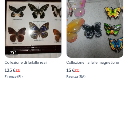
2
Collezione di farfalle reali
Collezione Farfalle magnetiche
125 €
15 €
Firenze
(
FI
)
Faenza
(
RA
)