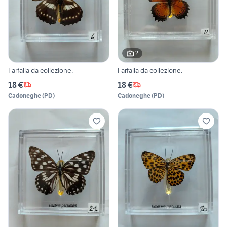
2
Farfalla da collezione.
Farfalla da collezione.
18 €
18 €
Cadoneghe
(
PD
)
Cadoneghe
(
PD
)