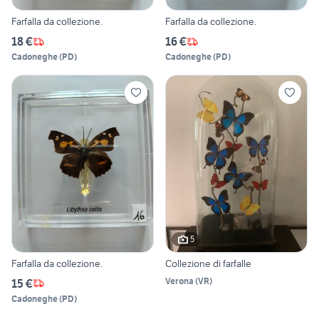
Farfalla da collezione.
Farfalla da collezione.
18 €
16 €
Cadoneghe
(
PD
)
Cadoneghe
(
PD
)
5
Farfalla da collezione.
Collezione di farfalle
Verona
(
VR
)
15 €
Cadoneghe
(
PD
)