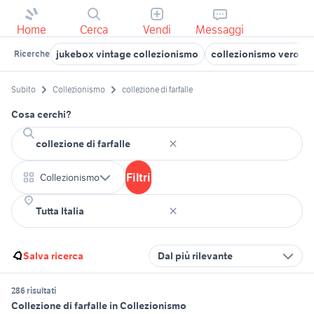
Home
Cerca
Vendi
Messaggi
jukebox vintage collezionismo
collezionismo verona
Ricerche
Subito
Collezionismo
collezione di farfalle
Cosa cerchi?
Filtri
Collezionismo
Salva ricerca
Dal più rilevante
286 risultati
Collezione di farfalle in Collezionismo