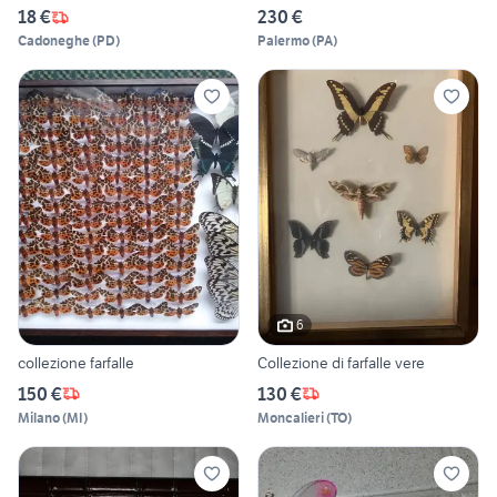
18 €
230 €
Cadoneghe
(
PD
)
Palermo
(
PA
)
6
collezione farfalle
Collezione di farfalle vere
150 €
130 €
Milano
(
MI
)
Moncalieri
(
TO
)