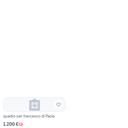
quadro san francesco di Paola
1.200 €