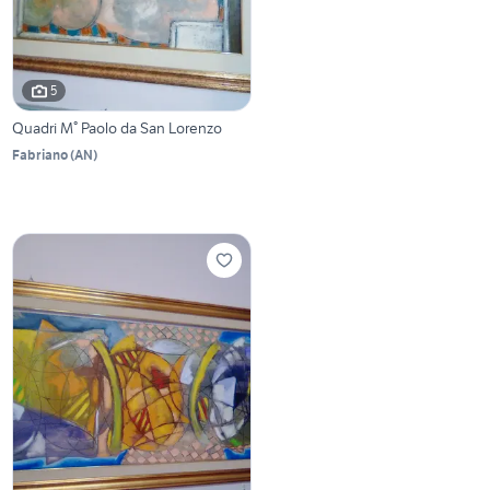
5
Quadri M° Paolo da San Lorenzo
Fabriano
(
AN
)