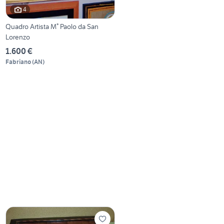
4
Quadro Artista M° Paolo da San
Lorenzo
1.600 €
Fabriano
(
AN
)