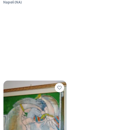
Napoli
(
NA
)