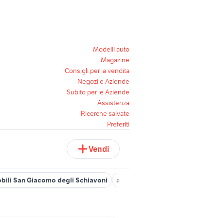
Modelli auto
Magazine
Consigli per la vendita
Negozi e Aziende
Subito per le Aziende
Assistenza
Ricerche salvate
Preferiti
Vendi
bili San Giacomo degli Schiavoni
affitto immobili San Giorgio del