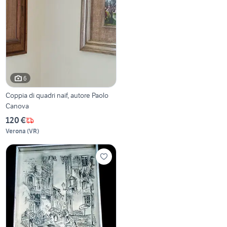
6
Coppia di quadri naif, autore Paolo
Canova
120 €
Verona
(
VR
)