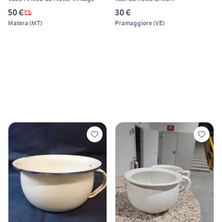
50 €
30 €
Matera
(
MT
)
Pramaggiore
(
VE
)