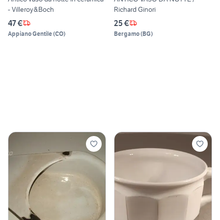
- Villeroy&Boch
Richard Ginori
47 €
25 €
Appiano Gentile
(
CO
)
Bergamo
(
BG
)