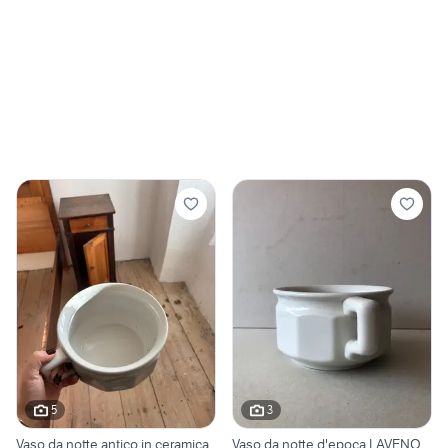
5
3
Vaso da notte antico in ceramica
Vaso da notte d'epoca LAVENO