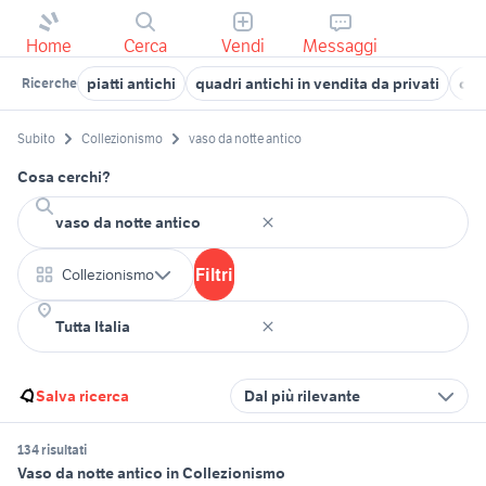
Home
Cerca
Vendi
Messaggi
piatti antichi
quadri antichi in vendita da privati
colt
Ricerche
Subito
Collezionismo
vaso da notte antico
Cosa cerchi?
Filtri
Collezionismo
Salva ricerca
Dal più rilevante
134 risultati
Vaso da notte antico in Collezionismo