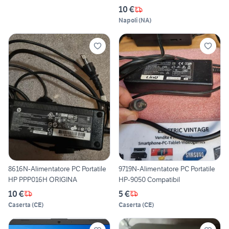
10 €
Napoli
(
NA
)
8616N-Alimentatore PC Portatile
9719N-Alimentatore PC Portatile
HP PPP016H ORIGINA
HP-9050 Compatibil
10 €
5 €
Caserta
(
CE
)
Caserta
(
CE
)