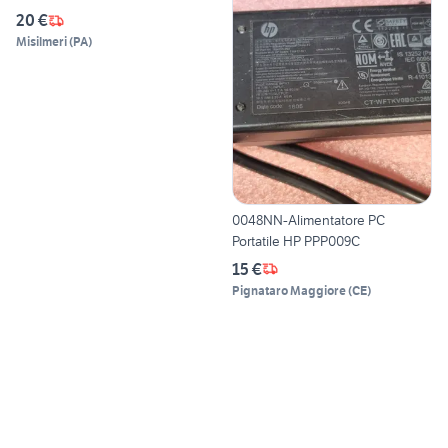
20 €
Misilmeri
(
PA
)
0048NN-Alimentatore PC
Portatile HP PPP009C
15 €
Pignataro Maggiore
(
CE
)