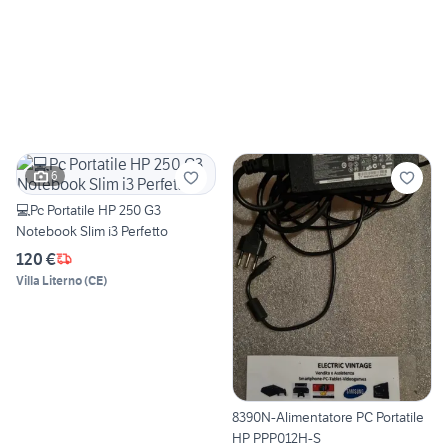
6
💻Pc Portatile HP 250 G3
Notebook Slim i3 Perfetto
120 €
Villa Literno
(
CE
)
8390N-Alimentatore PC Portatile
HP PPP012H-S