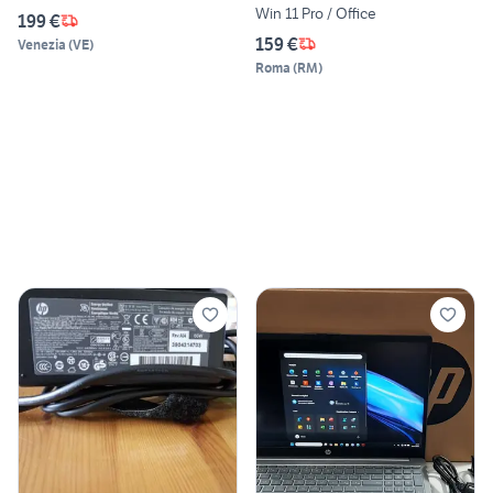
Win 11 Pro / Office
199 €
159 €
Venezia
(
VE
)
Roma
(
RM
)