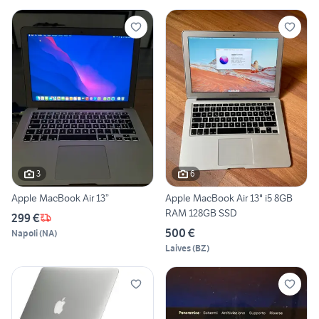
3
6
Apple MacBook Air 13”
Apple MacBook Air 13" i5 8GB
RAM 128GB SSD
299 €
500 €
Napoli
(
NA
)
Laives
(
BZ
)