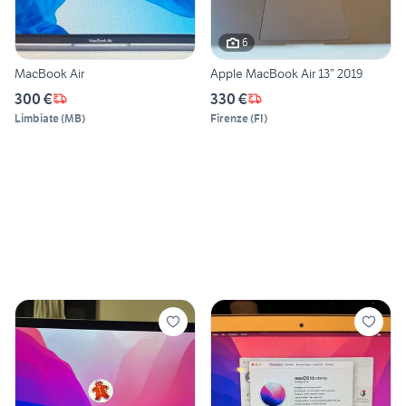
6
MacBook Air
Apple MacBook Air 13” 2019
300 €
330 €
Limbiate
(
MB
)
Firenze
(
FI
)