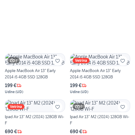
4
Vetrina
Apple MacBook Air 13” Early
Apple MacBook Air 13” Early
2014 i5 4GB SSD 128GB
2014 i5 4GB SSD 128GB
199 €
199 €
Udine
(
UD
)
Udine
(
UD
)
6
Vetrina
Ipad Air 13” M2 (2024) 128GB Wi-
Ipad Air 13” M2 (2024) 128GB Wi-
F
F
690 €
690 €