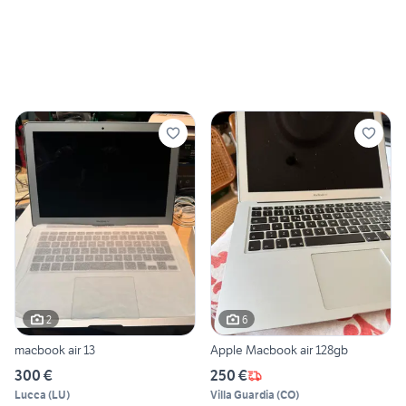
2
6
macbook air 13
Apple Macbook air 128gb
300 €
250 €
Lucca
(
LU
)
Villa Guardia
(
CO
)