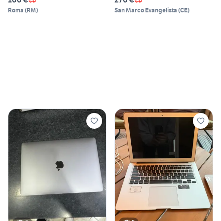
Roma
(
RM
)
San Marco Evangelista
(
CE
)