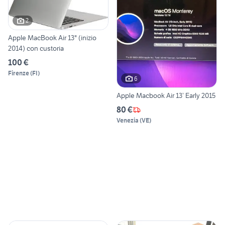
2
Apple MacBook Air 13" (inizio
2014) con custoria
100 €
Firenze
(
FI
)
6
Apple Macbook Air 13’ Early 2015
80 €
Venezia
(
VE
)