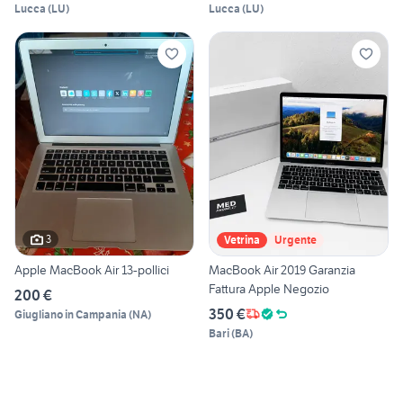
Lucca
(
LU
)
Lucca
(
LU
)
3
Vetrina
Urgente
Apple MacBook Air 13-pollici
MacBook Air 2019 Garanzia
Fattura Apple Negozio
200 €
350 €
Giugliano in Campania
(
NA
)
Bari
(
BA
)