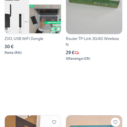
ZVO, USB WiFi Dongle
Router TP-Link 3G/4G Wireless
N
30 €
29 €
Roma
(
RM
)
Offanengo
(
CR
)