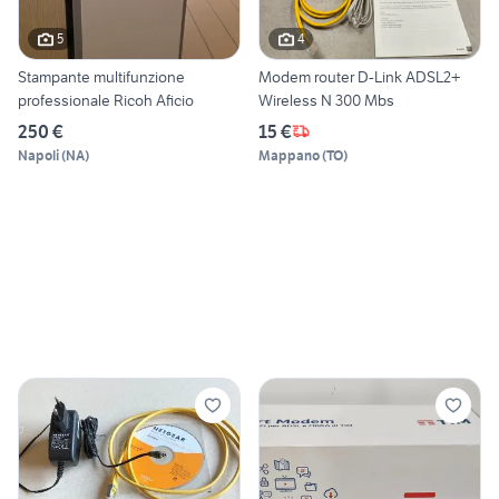
5
4
Stampante multifunzione
Modem router D-Link ADSL2+
professionale Ricoh Aficio
Wireless N 300 Mbs
250 €
15 €
Napoli
(
NA
)
Mappano
(
TO
)