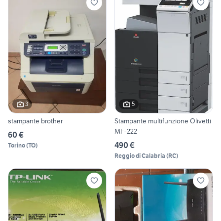
3
5
stampante brother
Stampante multifunzione Olivetti
MF-222
60 €
490 €
Torino
(
TO
)
Reggio di Calabria
(
RC
)