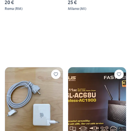
20 €
25 €
Roma
(
RM
)
Milano
(
MI
)