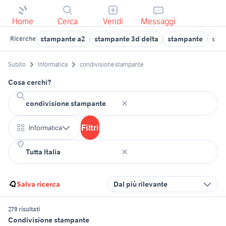
Home
Cerca
Vendi
Messaggi
stampante a2
stampante 3d delta
stampante
stam
Ricerche
Subito
Informatica
condivisione stampante
Cosa cerchi?
Filtri
Informatica
Salva ricerca
Dal più rilevante
279 risultati
Condivisione stampante