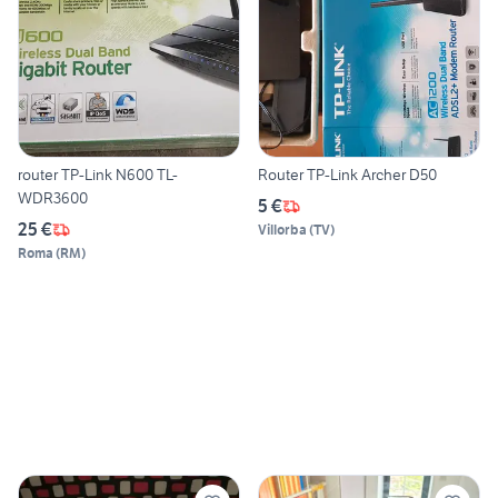
router TP-Link N600 TL-
Router TP-Link Archer D50
WDR3600
5 €
25 €
Villorba
(
TV
)
Roma
(
RM
)