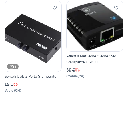
Atlantis NetServer Server per
Stampante USB 2.0
3
39 €
Switch USB 2 Porte Stampante
Crema
(
CR
)
15 €
Vasto
(
CH
)