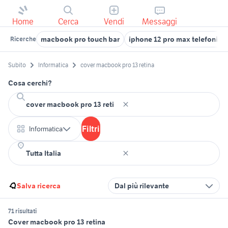
Home
Cerca
Vendi
Messaggi
macbook pro touch bar
iphone 12 pro max telefonia
Ricerche
Subito
Informatica
cover macbook pro 13 retina
Cosa cerchi?
Filtri
Informatica
Salva ricerca
Dal più rilevante
71 risultati
Cover macbook pro 13 retina