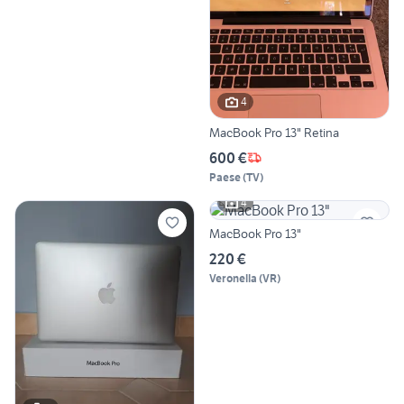
4
MacBook Pro 13" Retina
600 €
Paese
(
TV
)
4
MacBook Pro 13"
220 €
Veronella
(
VR
)