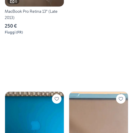
6
MacBook Pro Retina 13" (Late
2013)
250 €
Fiuggi
(
FR
)