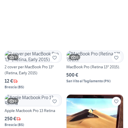
4
6
2 cover per MacBook Pro 13"
MacBook Pro (Retina 13" 2015).
(Retina, Early 2015)
500 €
12 €
San Vito al Tagliamento
(
PN
)
Brescia
(
BS
)
6
Apple Macbook Pro 13 Retina
250 €
Brescia
(
BS
)