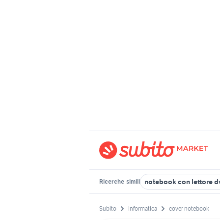
notebook con lettore d
Ricerche
simili
Subito
Informatica
cover notebook