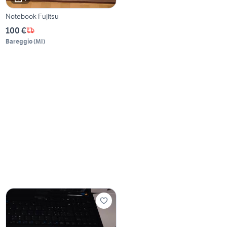
Notebook Fujitsu
100 €
Bareggio
(
MI
)