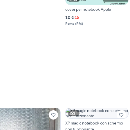
cover per notebook Apple
10 €
Roma
(
RM
)
5
XP magic notebook con schermo
non funzionante