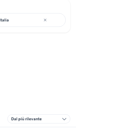
Dal più rilevante