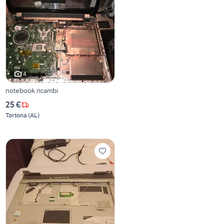
4
notebook ricambi
25 €
Tortona
(
AL
)