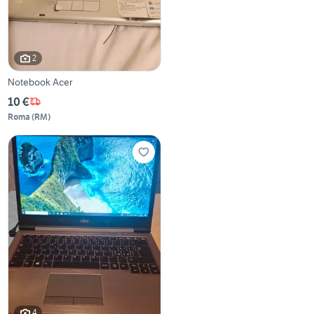
2
Notebook Acer
10 €
Roma
(
RM
)
4