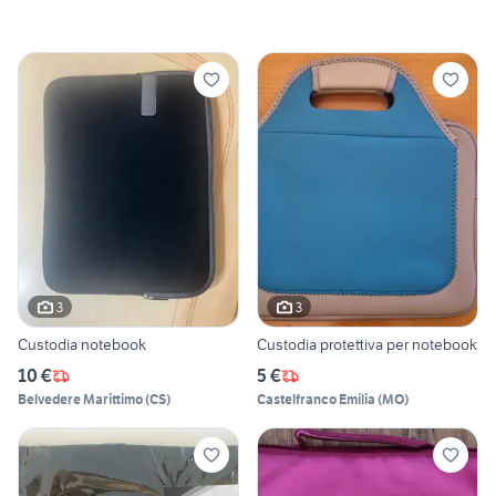
3
3
Custodia notebook
Custodia protettiva per notebook
10 €
5 €
Belvedere Marittimo
(
CS
)
Castelfranco Emilia
(
MO
)