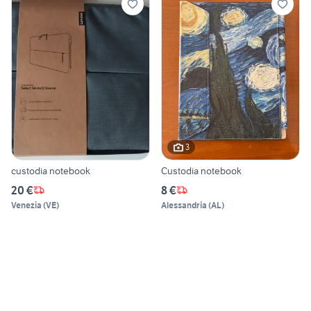
3
custodia notebook
Custodia notebook
20 €
8 €
Venezia
(
VE
)
Alessandria
(
AL
)