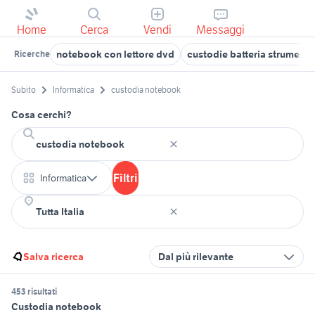
Home
Cerca
Vendi
Messaggi
notebook con lettore dvd
custodie batteria strumenti
Ricerche
Subito
Informatica
custodia notebook
Cosa cerchi?
Filtri
Informatica
Salva ricerca
Dal più rilevante
453 risultati
Custodia notebook