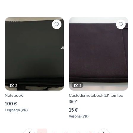
3
3
Notebook
Custodia notebook 13" tomtoc
360°
100 €
15 €
Legnago
(
VR
)
Verona
(
VR
)