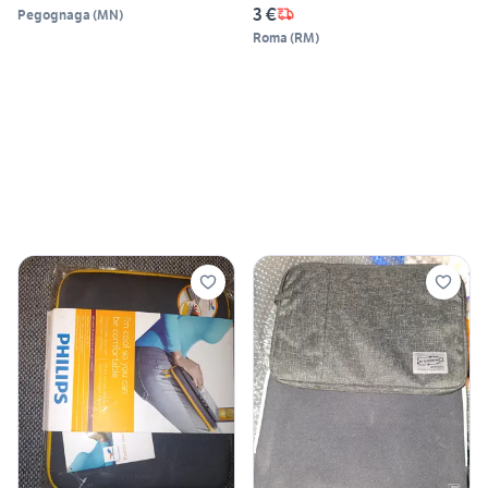
3 €
Pegognaga
(
MN
)
Roma
(
RM
)