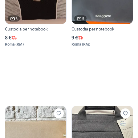
3
5
Custodia per notebook
Custodia per notebook
8 €
9 €
Roma
(
RM
)
Roma
(
RM
)