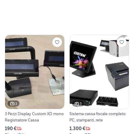
3
5
3 Pezzi Display Custom XD mono
Sistema cassa fiscale completo
Registratore Cassa
PC, stampanti, rete
190 €
1.300 €