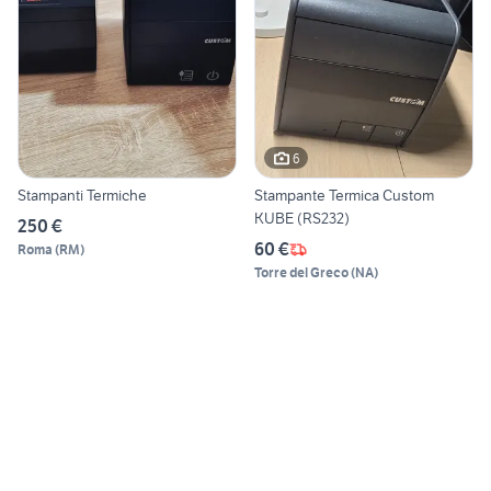
6
Stampanti Termiche
Stampante Termica Custom
KUBE (RS232)
250 €
60 €
Roma
(
RM
)
Torre del Greco
(
NA
)