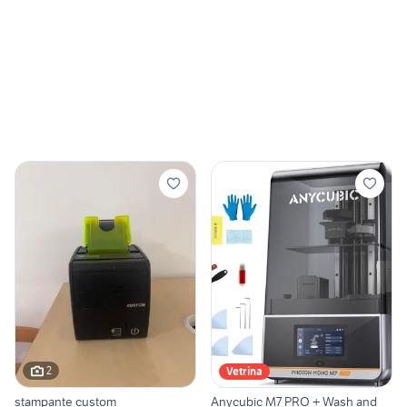
2
Vetrina
stampante custom
Anycubic M7 PRO + Wash and