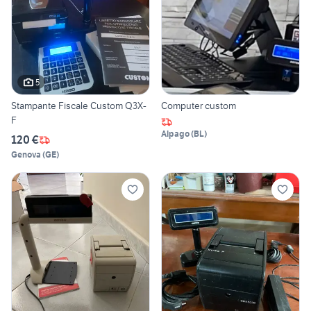
5
Stampante Fiscale Custom Q3X-
Computer custom
F
Alpago
(
BL
)
120 €
Genova
(
GE
)