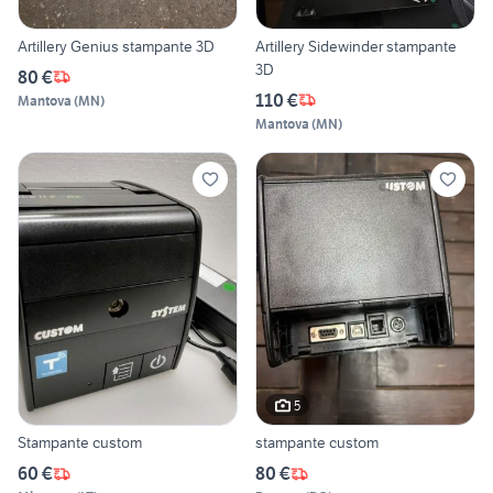
Artillery Genius stampante 3D
Artillery Sidewinder stampante
3D
80 €
110 €
Mantova
(
MN
)
Mantova
(
MN
)
5
Stampante custom
stampante custom
60 €
80 €