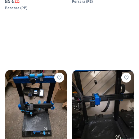
85 €
Ferrara
(
FE
)
Pescara
(
PE
)