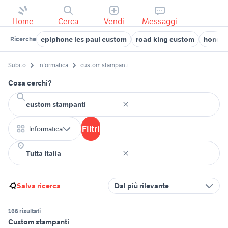
Home
Cerca
Vendi
Messaggi
epiphone les paul custom
road king custom
honda 
Ricerche
Subito
Informatica
custom stampanti
Cosa cerchi?
Filtri
Informatica
Salva ricerca
Dal più rilevante
166 risultati
Custom stampanti