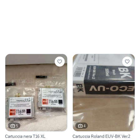
5
4
Cartuccia nera T16 XL
Cartuccia Roland EUV-BK Ver.2