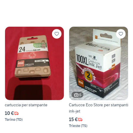
6
cartuccia per stampante
Cartucce Eco Store per stampanti
ink-jet
10 €
15 €
Torino
(
TO
)
Trieste
(
TS
)