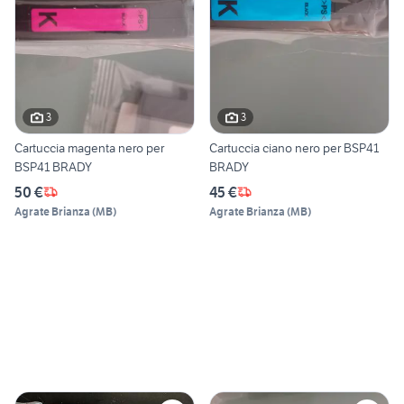
3
3
Cartuccia magenta nero per
Cartuccia ciano nero per BSP41
BSP41 BRADY
BRADY
50 €
45 €
Agrate Brianza
(
MB
)
Agrate Brianza
(
MB
)