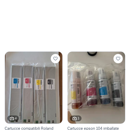
4
3
Cartucce compatibili Roland
Cartucce epson 104 imballate