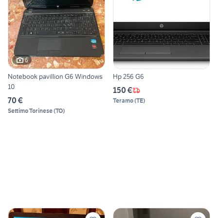
6
Notebook pavillion G6 Windows
Hp 256 G6
10
150 €
70 €
Teramo
(
TE
)
Settimo Torinese
(
TO
)