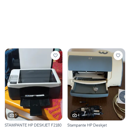
5
4
STAMPANTE HP DESKJET F2180
Stampante HP Deskjet