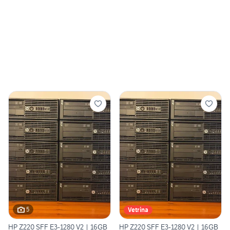
5
Vetrina
HP Z220 SFF E3-1280 V2 | 16GB
HP Z220 SFF E3-1280 V2 | 16GB