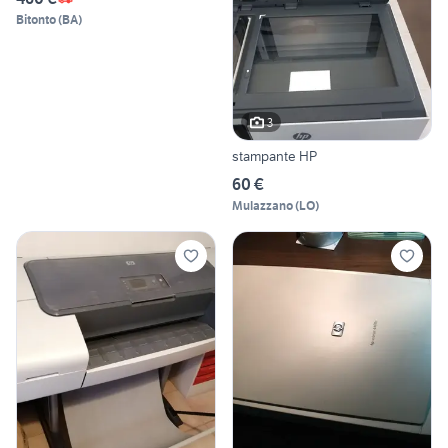
Bitonto
(
BA
)
3
stampante HP
60 €
Mulazzano
(
LO
)