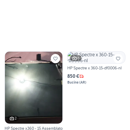
6
HP Spectre x 360-15-df0006-nl
850 €
Bucine
(
AR
)
2
HP Spectre x360 - 15 Assemblato