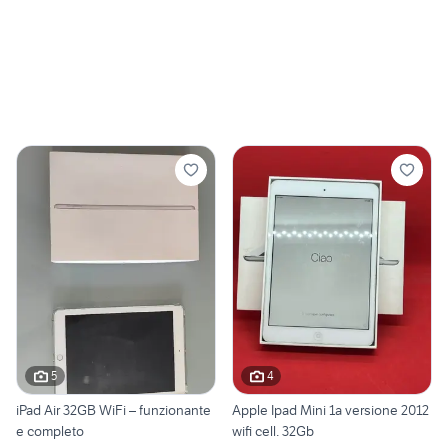
5
4
iPad Air 32GB WiFi – funzionante
Apple Ipad Mini 1a versione 2012
e completo
wifi cell. 32Gb