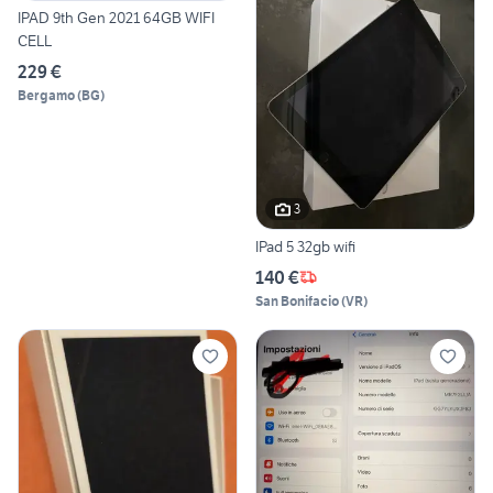
IPAD 9th Gen 2021 64GB WIFI
CELL
229 €
Bergamo
(
BG
)
3
IPad 5 32gb wifi
140 €
San Bonifacio
(
VR
)