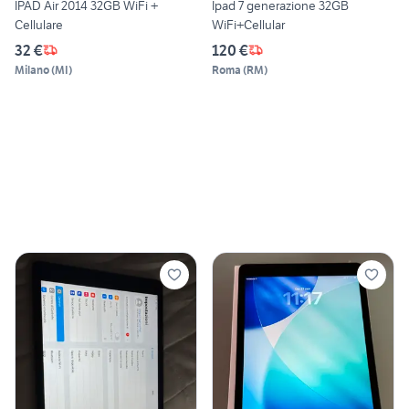
IPAD Air 2014 32GB WiFi +
Ipad 7 generazione 32GB
Cellulare
WiFi+Cellular
32 €
120 €
Milano
(
MI
)
Roma
(
RM
)